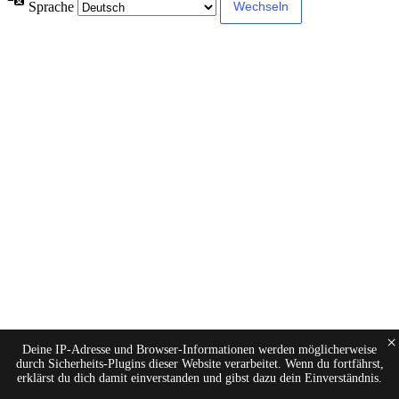
Sprache
×
Deine IP-Adresse und Browser-Informationen werden möglicherweise
durch Sicherheits-Plugins dieser Website verarbeitet. Wenn du fortfährst,
erklärst du dich damit einverstanden und gibst dazu dein Einverständnis.